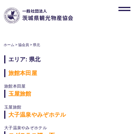
Skip
to
toggl
content
navig
ホーム
>
協会員
>
県北
エリア:
県北
旅館本田屋
旅館本田屋
玉屋旅館
玉屋旅館
大子温泉やみぞホテル
大子温泉やみぞホテル