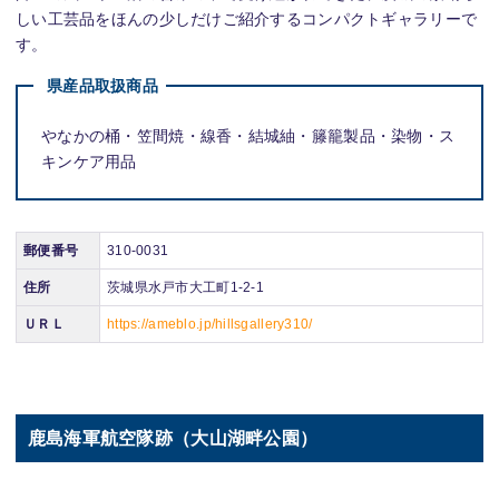
しい工芸品をほんの少しだけご紹介するコンパクトギャラリーで
す。
県産品取扱商品
やなかの桶・笠間焼・線香・結城紬・籐籠製品・染物・ス
キンケア用品
郵便番号
310-0031
住所
茨城県水戸市大工町1-2-1
ＵＲＬ
https://ameblo.jp/hillsgallery310/
鹿島海軍航空隊跡（大山湖畔公園）