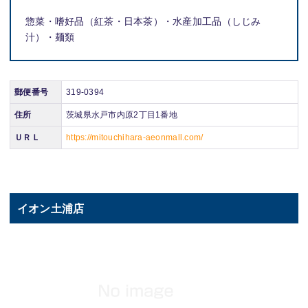
惣菜・嗜好品（紅茶・日本茶）・水産加工品（しじみ
汁）・麺類
郵便番号
319-0394
住所
茨城県水戸市内原2丁目1番地
ＵＲＬ
https://mitouchihara-aeonmall.com/
イオン土浦店