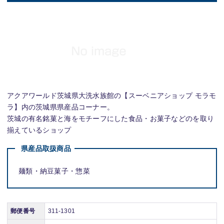
アクアワールド茨城県大洗水族館の【スーベニアショップ モラモ
ラ】内の茨城県県産品コーナー。
茨城の有名銘菓と海をモチーフにした食品・お菓子などのを取り
揃えているショップ
県産品取扱商品
麺類・納豆菓子・惣菜
郵便番号
311-1301