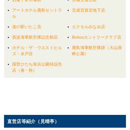
アートホテル鹿島セントラ
京成百貨店地下店
ル
道の駅いたこ店
エクセルみなみ店
筑波海軍航空隊記念館店
Bobosカントリークラブ店
ホテル・ザ・ウエストヒル
鹿島海軍航空隊跡（大山湖
ズ・水戸店
畔公園）
国営ひたち海浜公園特設売
店（春・秋）
直営店等紹介（見晴亭）