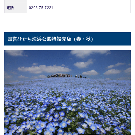
電話
0298-75-7221
国営ひたち海浜公園特設売店（春・秋）