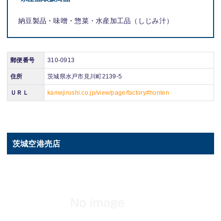
納豆製品・味噌・惣菜・水産加工品（しじみ汁）
郵便番号
310-0913
住所
茨城県水戸市見川町2139-5
ＵＲＬ
kamejirushi.co.jp/view/page/factory#honten
茨城空港売店