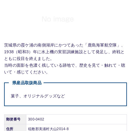
茨城県の霞ケ浦の南側湖岸にかつてあった「鹿島海軍航空隊」、
1938（昭和3）年に水上機の実習訓練施設として発足し、終戦と
ともに役目を終えました。
当時の面影を色濃く残している跡地で、歴史を見て・触れて・聴
いて・感じてください。
県産品取扱商品
菓子、オリジナルグッズなど
郵便番号
300-0402
住所
稲敷郡美浦村大山2014-8