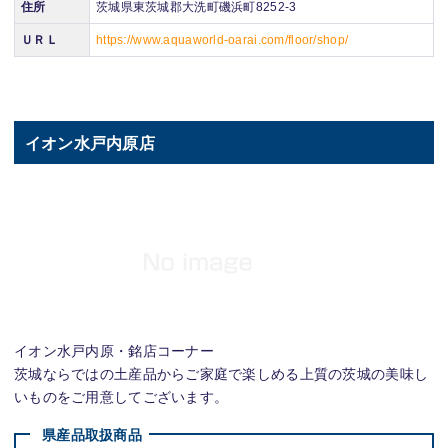
住所
茨城県東茨城郡大洗町磯浜町8252-3
ＵＲＬ
https://www.aquaworld-oarai.com/floor/shop/
イオン水戸内原店
イオン水戸内原・銘店コーナー
茨城ならではの土産品からご家庭で楽しめる上質の茨城の美味し
いものをご用意してございます。
県産品取扱商品