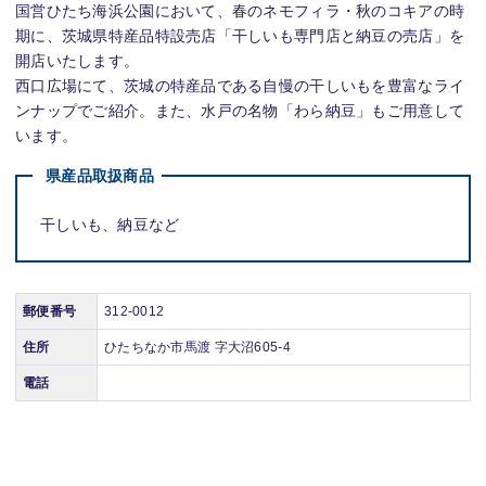
国営ひたち海浜公園において、春のネモフィラ・秋のコキアの時
期に、茨城県特産品特設売店「干しいも専門店と納豆の売店」を
開店いたします。
西口広場にて、茨城の特産品である自慢の干しいもを豊富なライ
ンナップでご紹介。また、水戸の名物「わら納豆」もご用意して
います。
県産品取扱商品
干しいも、納豆など
郵便番号
312-0012
住所
ひたちなか市馬渡 字大沼605-4
電話