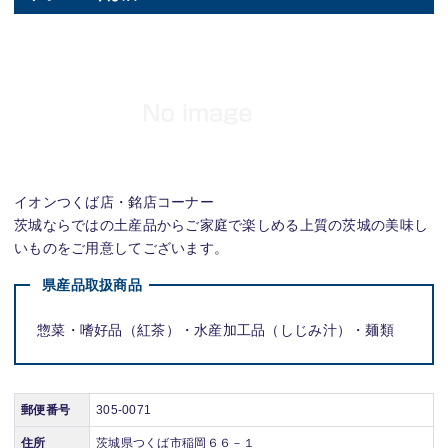
イオンつくば店・銘店コーナー
茨城ならではの土産品からご家庭で楽しめる上質の茨城の美味し
いものをご用意してございます。
県産品取扱商品
惣菜・嗜好品（紅茶）・水産加工品（しじみ汁）・麺類
郵便番号
305-0071
住所
茨城県つくば市稲岡６６－１