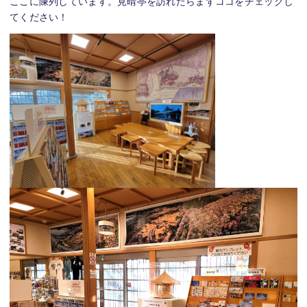
ここに陳列しています。見晴亭を訪れたらまずココをチェックし
てください！