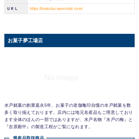
ＵＲＬ
https://tsukuba-aeonmall.com/
お菓子夢工場店
水戸銘菓の創業嘉永5年、お菓子の老舗亀印自慢の水戸銘菓を数
多く取り揃えております。店内には地元名産品もご用意しており
ます全体のほんの一部ではありますが、水戸名物『水戸の梅』と
『吉原殿中』の製造工程がご覧になれます。
県産品取扱商品