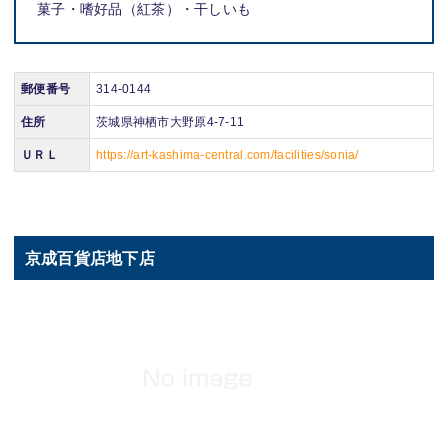
菓子・嗜好品（紅茶）・干しいも
郵便番号
314-0144
住所
茨城県神栖市大野原4-7-11
ＵＲＬ
https://art-kashima-central.com/facilities/sonia/
京成百貨店地下店