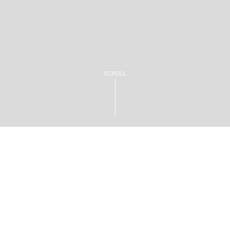
SCROLL
茨城県産品お取り寄せサイト