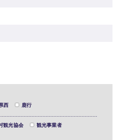
県西
鹿行
村観光協会
観光事業者