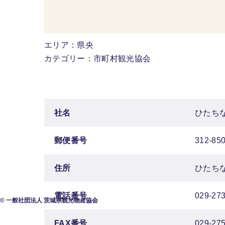
エリア：県央
カテゴリー：市町村観光協会
社名
ひたち
郵便番号
312-85
住所
ひたちな
電話番号
029-273
© 一般社団法人 茨城県観光物産協会
FAX番号
029-27