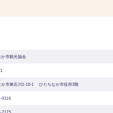
なか市観光協会
01
か市東石川2-10-1 ひたちなか市役所3階
-0116
5-7175