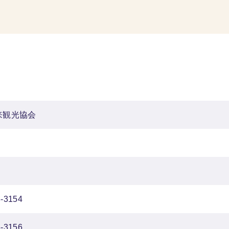
来観光協会
3-3154
3-3156