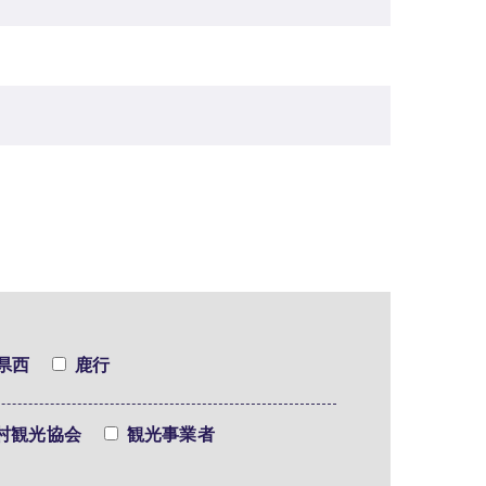
県西
鹿行
村観光協会
観光事業者