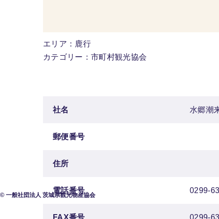
エリア：鹿行
カテゴリー：市町村観光協会
社名
水郷潮
郵便番号
住所
電話番号
0299-6
© 一般社団法人 茨城県観光物産協会
FAX番号
0299-6