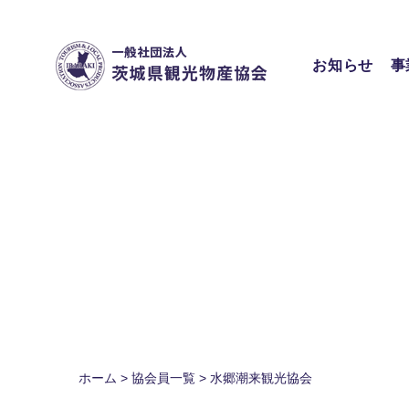
Skip
to
content
お知らせ
事
ホーム
>
協会員一覧
>
水郷潮来観光協会