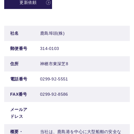
更新依頼
社名
鹿島埠頭(株)
郵便番号
314-0103
住所
神栖市東深芝8
電話番号
0299-92-5551
FAX番号
0299-92-8586
メールア
ドレス
概要・
当社は、鹿島港を中心に大型船舶の安全な