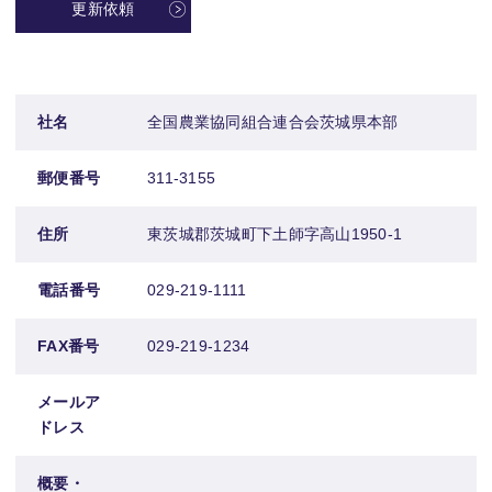
更新依頼
社名
全国農業協同組合連合会茨城県本部
郵便番号
311-3155
住所
東茨城郡茨城町下土師字高山1950-1
電話番号
029-219-1111
FAX番号
029-219-1234
メールア
ドレス
概要・