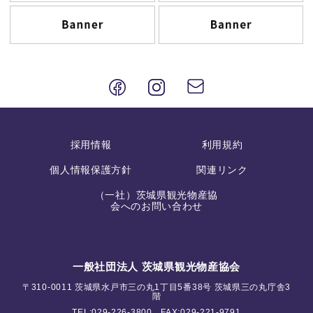
採用情報
利用規約
個人情報保護方針
関連リンク
（一社）茨城県観光物産協
会へのお問い合わせ
一般社団法人 茨城県観光物産協会
〒310-0011 茨城県水戸市三の丸1丁目5番38号 茨城県三の丸庁舎3
階
TEL:
029-226-3800
FAX:029-221-9791