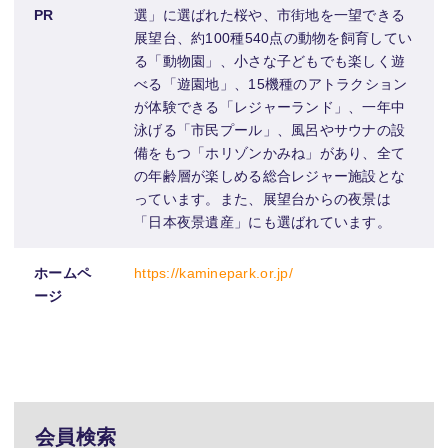
PR
選」に選ばれた桜や、市街地を一望できる
展望台、約100種540点の動物を飼育してい
る「動物園」、小さな子どもでも楽しく遊
べる「遊園地」、15機種のアトラクション
が体験できる「レジャーランド」、一年中
泳げる「市民プール」、風呂やサウナの設
備をもつ「ホリゾンかみね」があり、全て
の年齢層が楽しめる総合レジャー施設とな
っています。また、展望台からの夜景は
「日本夜景遺産」にも選ばれています。
ホームペ
https://kaminepark.or.jp/
ージ
会員検索