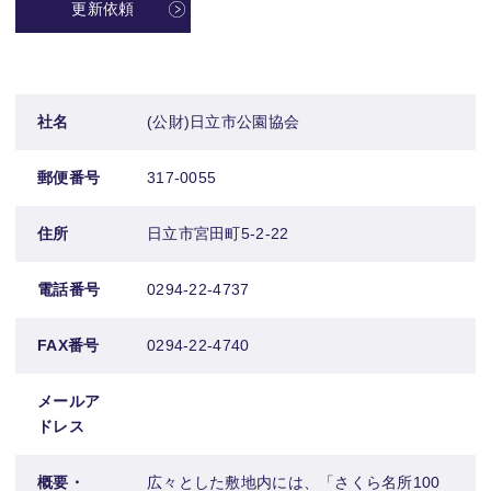
更新依頼
社名
(公財)日立市公園協会
郵便番号
317-0055
住所
日立市宮田町5-2-22
電話番号
0294-22-4737
FAX番号
0294-22-4740
メールア
ドレス
概要・
広々とした敷地内には、「さくら名所100