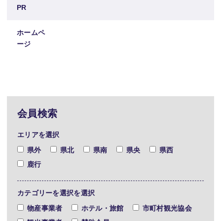
PR
ホームペ
ージ
会員検索
エリアを選択
県外
県北
県南
県央
県西
鹿行
カテゴリーを選択を選択
物産事業者
ホテル・旅館
市町村観光協会