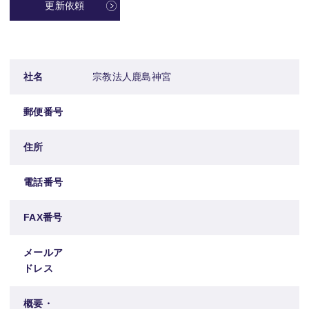
更新依頼
社名
宗教法人鹿島神宮
郵便番号
住所
電話番号
FAX番号
メールア
ドレス
概要・