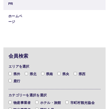
PR
ホームペ
ージ
会員検索
エリアを選択
県外
県北
県南
県央
県西
鹿行
カテゴリーを選択を選択
物産事業者
ホテル・旅館
市町村観光協会