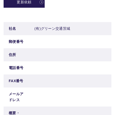
更新依頼
社名
(有)グリーン交通茨城
郵便番号
住所
電話番号
FAX番号
メールア
ドレス
概要・