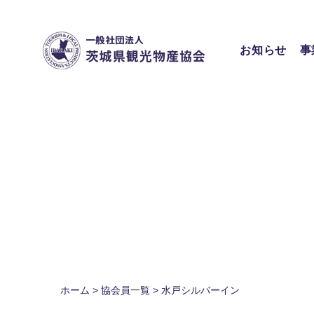
Skip
to
content
お知らせ
事
ホーム
>
協会員一覧
>
水戸シルバーイン