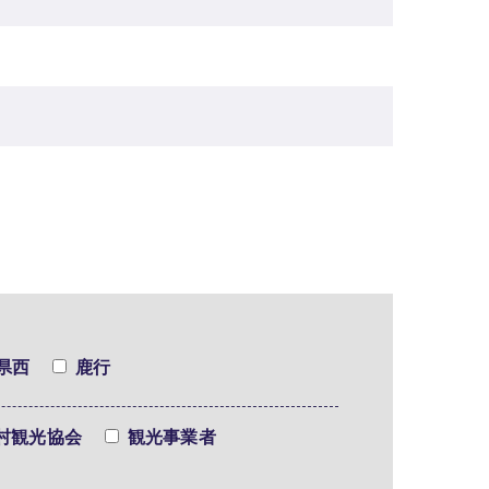
県西
鹿行
村観光協会
観光事業者