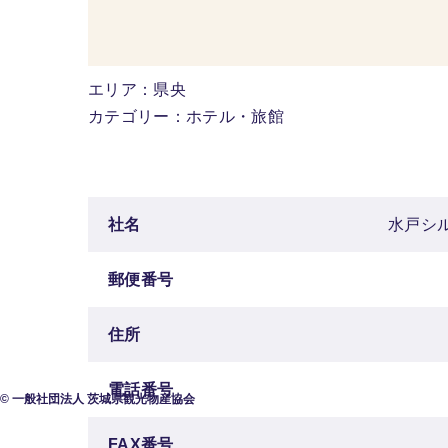
エリア：県央
カテゴリー：ホテル・旅館
社名
水戸シ
郵便番号
住所
電話番号
© 一般社団法人 茨城県観光物産協会
FAX番号