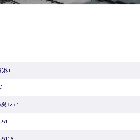
(株)
33
鴻巣1257
-5111
-5115