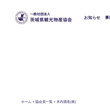
Skip
to
content
お知らせ
事
ホーム
>
協会員一覧
>
木内酒造(株)