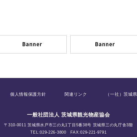
個人情報保護方針
関連リンク
（一社）茨城
一般社団法人 茨城県観光物産協会
〒310-0011 茨城県水戸市三の丸1丁目5番38号 茨城県三の丸庁舎3階
TEL:
029-226-3800
FAX:029-221-9791