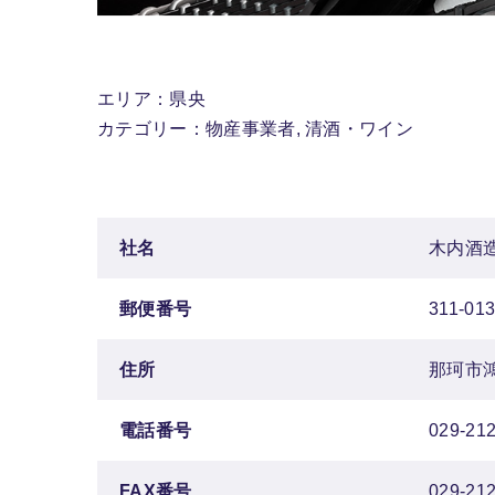
エリア：県央
カテゴリー：物産事業者, 清酒・ワイン
社名
木内酒造
郵便番号
311-01
住所
那珂市
電話番号
029-212
FAX番号
029-212