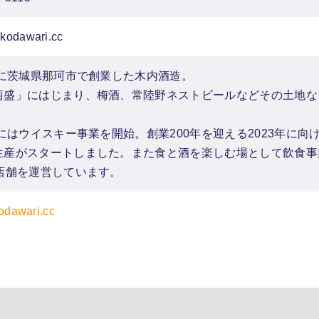
kodawari.cc
3年に茨城県那珂市で創業した木内酒造。
菊盛」にはじまり、梅酒、常陸野ネストビールなどその土地な
年にはウイスキー事業を開始。創業200年を迎える2023年に
生産がスタートしました。また食と酒を楽しむ場として飲食事
2店舗を運営しています。
kodawari.cc