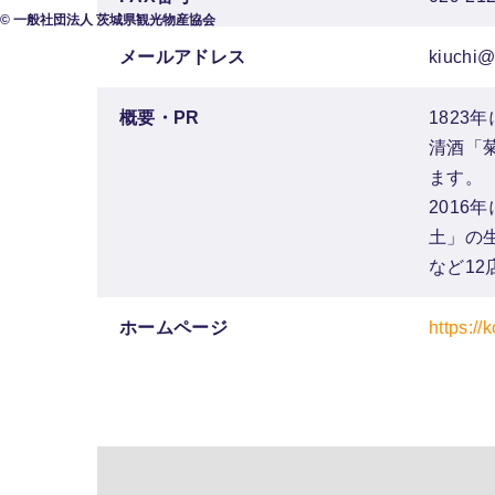
© 一般社団法人 茨城県観光物産協会
メールアドレス
kiuchi@
概要・PR
182
清酒「
ます。
2016
土」の
など1
ホームページ
https://