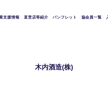
業支援情報
直営店等紹介
パンフレット
協会員一覧
木内酒造(株)