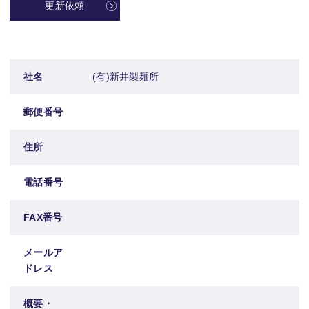
更新依頼
社名
(有)新井製麺所
郵便番号
住所
電話番号
FAX番号
メールア
ドレス
概要・