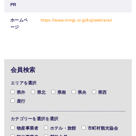
PR
ホームペ
https://www.mmjp.or.jp/ksj/web/arai/
ージ
会員検索
エリアを選択
県外
県北
県南
県央
県西
鹿行
カテゴリーを選択を選択
物産事業者
ホテル・旅館
市町村観光協会