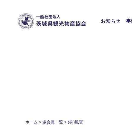
Skip
to
content
お知らせ
事
ホーム
>
協会員一覧
>
(株)風實