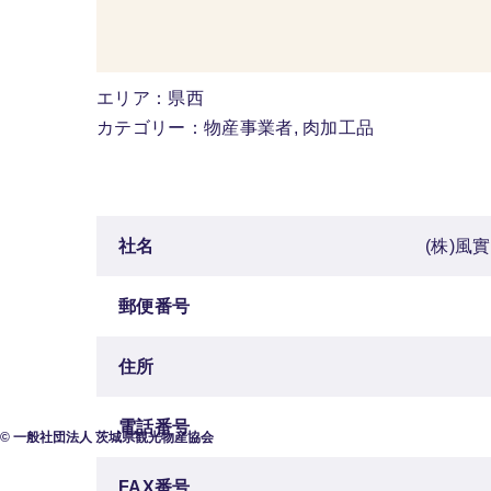
エリア：県西
カテゴリー：物産事業者, 肉加工品
社名
(株)風實
郵便番号
住所
電話番号
© 一般社団法人 茨城県観光物産協会
FAX番号