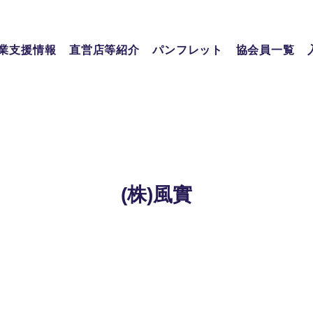
業支援情報
直営店等紹介
パンフレット
協会員一覧
(株)風實