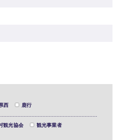
県西
鹿行
村観光協会
観光事業者