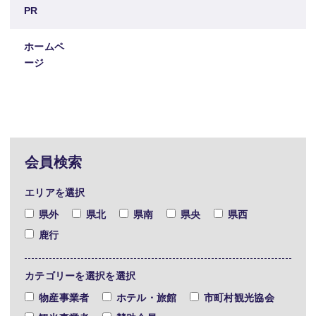
PR
ホームペ
ージ
会員検索
エリアを選択
県外
県北
県南
県央
県西
鹿行
カテゴリーを選択を選択
物産事業者
ホテル・旅館
市町村観光協会