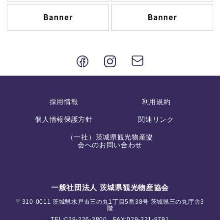
採用情報
利用規約
個人情報保護方針
関連リンク
（一社）茨城県観光物産協
会へのお問い合わせ
一般社団法人 茨城県観光物産協会
〒310-0011 茨城県水戸市三の丸1丁目5番38号 茨城県三の丸庁舎3
階
TEL:
029-226-3800
FAX:029-221-9791