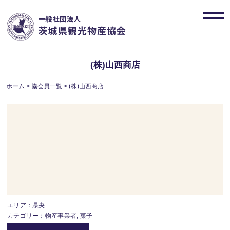
Skip
to
toggl
content
navig
(株)山西商店
ホーム
>
協会員一覧
>
(株)山西商店
エリア：県央
カテゴリー：物産事業者, 菓子