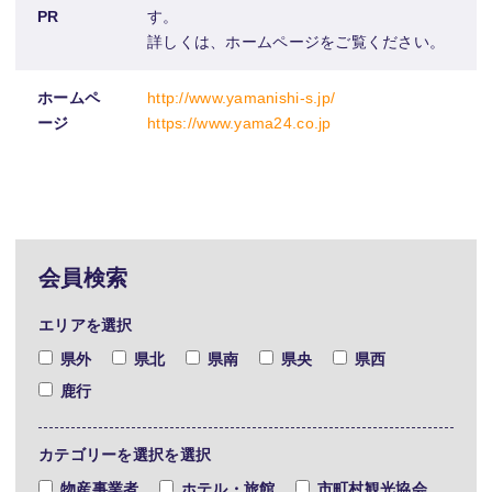
PR
す。
詳しくは、ホームページをご覧ください。
ホームペ
http://www.yamanishi-s.jp/
ージ
https://www.yama24.co.jp
会員検索
エリアを選択
県外
県北
県南
県央
県西
鹿行
カテゴリーを選択を選択
物産事業者
ホテル・旅館
市町村観光協会