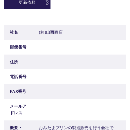
更新依頼
社名
(株)山西商店
郵便番号
住所
電話番号
FAX番号
メールア
ドレス
概要・
おみたまプリンの製造販売を行う会社で