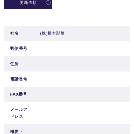
更新依頼
社名
(株)根本製菓
郵便番号
住所
電話番号
FAX番号
メールア
ドレス
概要・