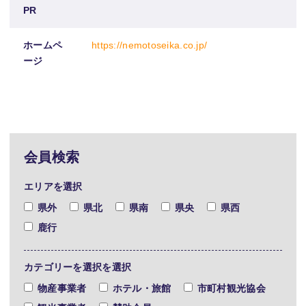
PR
ホームペ
https://nemotoseika.co.jp/
ージ
会員検索
エリアを選択
県外
県北
県南
県央
県西
鹿行
カテゴリーを選択を選択
物産事業者
ホテル・旅館
市町村観光協会