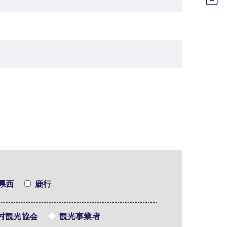
県西
鹿行
村観光協会
観光事業者