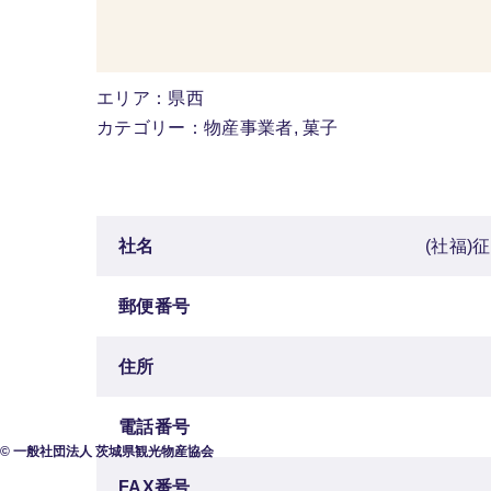
エリア：県西
カテゴリー：物産事業者, 菓子
社名
(社福)
郵便番号
住所
電話番号
© 一般社団法人 茨城県観光物産協会
FAX番号