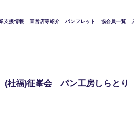
業支援情報
直営店等紹介
パンフレット
協会員一覧
(社福)征峯会 パン工房しらとり