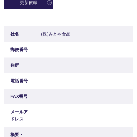
更新依頼
社名
(株)みとや食品
郵便番号
住所
電話番号
FAX番号
メールア
ドレス
概要・