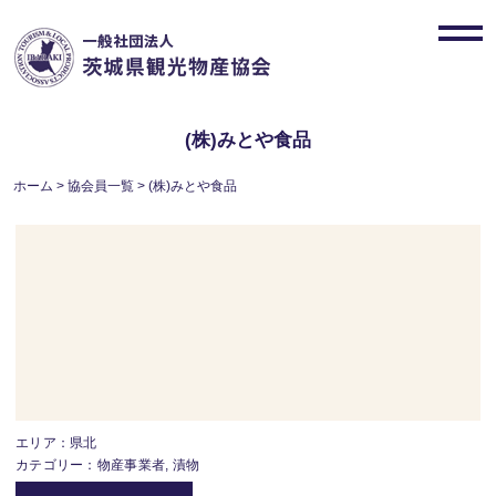
Skip
to
toggl
content
navig
(株)みとや食品
ホーム
>
協会員一覧
>
(株)みとや食品
エリア：県北
カテゴリー：物産事業者, 漬物