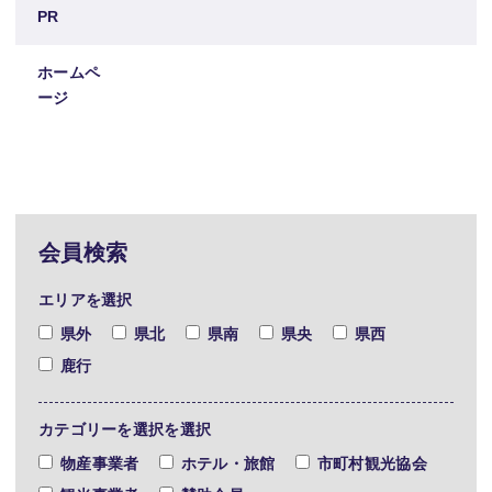
PR
ホームペ
ージ
会員検索
エリアを選択
県外
県北
県南
県央
県西
鹿行
カテゴリーを選択を選択
物産事業者
ホテル・旅館
市町村観光協会