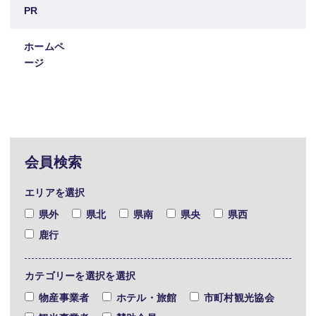
PR
ホームペ
ージ
会員検索
エリアを選択
県外
県北
県南
県央
県西
鹿行
カテゴリーを選択を選択
物産事業者
ホテル・旅館
市町村観光協会