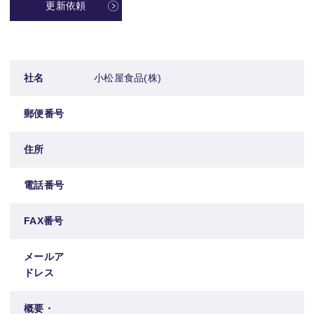
更新依頼
社名
小松屋食品(株)
郵便番号
住所
電話番号
FAX番号
メールア
ドレス
概要・