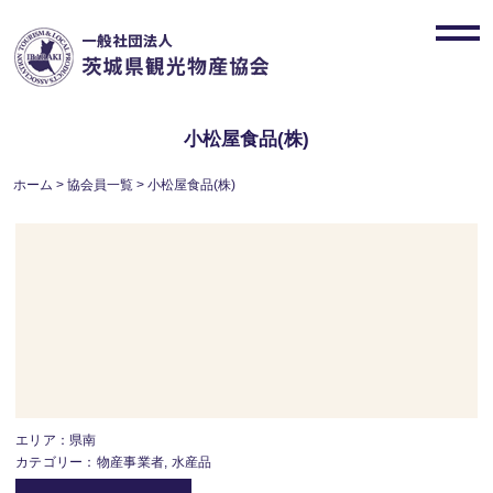
Skip
to
toggl
content
navig
小松屋食品(株)
ホーム
>
協会員一覧
>
小松屋食品(株)
エリア：県南
カテゴリー：物産事業者, 水産品