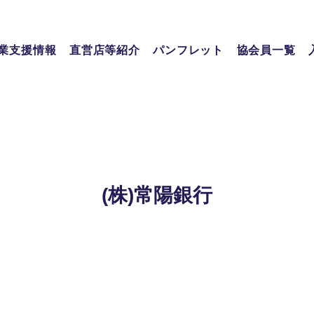
業支援情報
直営店等紹介
パンフレット
協会員一覧
(株)常陽銀行