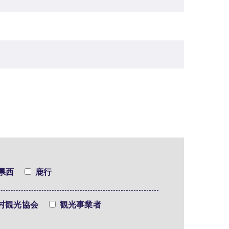
県西
鹿行
村観光協会
観光事業者