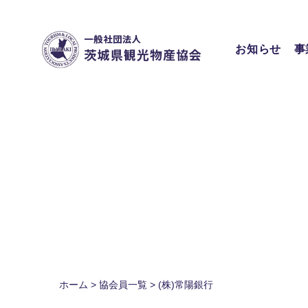
Skip
to
content
お知らせ
事
ホーム
>
協会員一覧
>
(株)常陽銀行