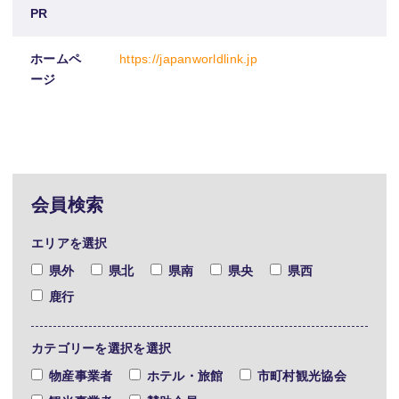
PR
ホームペ
https://japanworldlink.jp
ージ
会員検索
エリアを選択
県外
県北
県南
県央
県西
鹿行
カテゴリーを選択を選択
物産事業者
ホテル・旅館
市町村観光協会