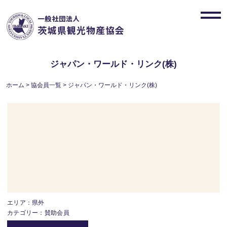
Skip
to
toggl
content
navig
ジャパン・ワールド・リンク(株)
ホーム
>
協会員一覧
>
ジャパン・ワールド・リンク(株)
エリア：県外
カテゴリー：賛助会員