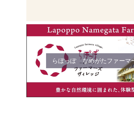
らぽっぽ なめがたファーマ