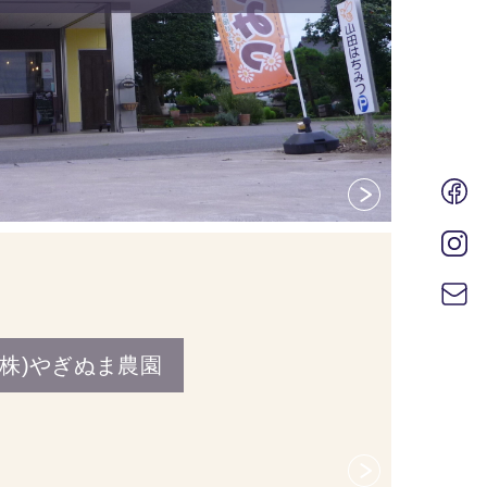
(株)やぎぬま農園