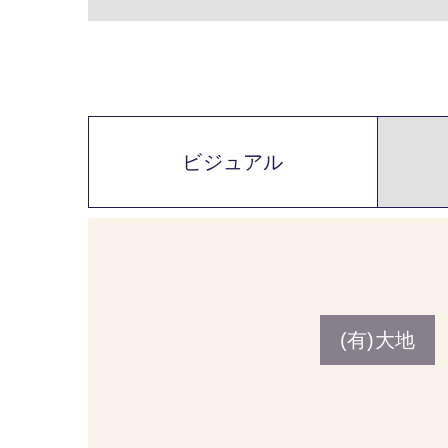
ビジュアル
(有)大地