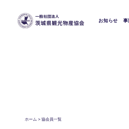
Skip
to
content
お知らせ
事
ホーム
>
協会員一覧