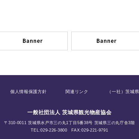
個人情報保護方針
関連リンク
（一社）茨城
一般社団法人 茨城県観光物産協会
〒310-0011 茨城県水戸市三の丸1丁目5番38号 茨城県三の丸庁舎3階
TEL:
029-226-3800
FAX:029-221-9791