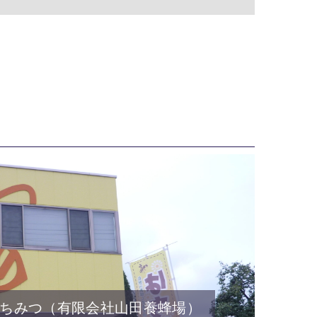
ちみつ（有限会社山田養蜂場）