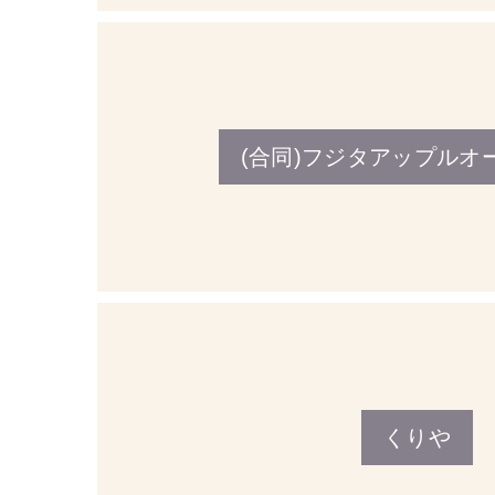
(合同)フジタアップルオ
くりや