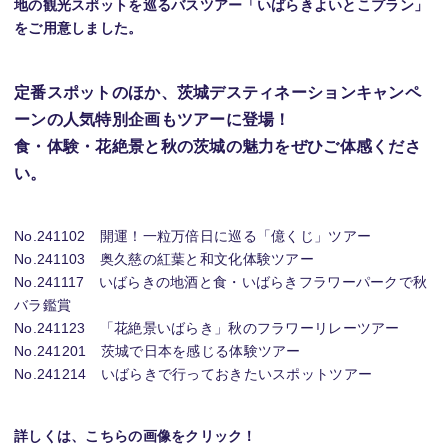
地の観光スポットを巡るバスツアー「いばらきよいとこプラン」
をご用意しました。
定番スポットのほか、茨城デスティネーションキャンペ
ーンの人気特別企画もツアーに登場！
食・体験・花絶景と秋の茨城の魅力をぜひご体感くださ
い。
No.241102 開運！一粒万倍日に巡る「億くじ」ツアー
No.241103 奥久慈の紅葉と和文化体験ツアー
No.241117 いばらきの地酒と食・いばらきフラワーパークで秋
バラ鑑賞
No.241123 「花絶景いばらき」秋のフラワーリレーツアー
No.241201 茨城で日本を感じる体験ツアー
No.241214 いばらきで行っておきたいスポットツアー
詳しくは、こちらの画像をクリック！