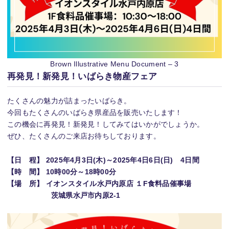
Brown Illustrative Menu Document – 3
再発見！新発見！いばらき物産フェア
たくさんの魅力が詰まったいばらき。
今回もたくさんのいばらき県産品を販売いたします！
この機会に再発見！新発見！してみてはいかがでしょうか。
ぜひ、たくさんのご来店お待ちしております。
【日 程】 2025年4月3日(木)～2025年4日6日(日) 4日間
【時 間】 10時00分～18時00分
【場 所】 イオンスタイル水戸内原店
１F食料品催事場
茨城県水戸市内原2-1