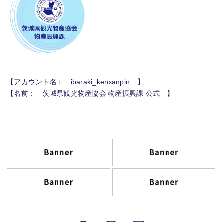
【アカウント名： ibaraki_kensanpin 】
【名前： 茨城県観光物産協会 物産振興課 公式 】