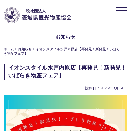
Skip
to
toggl
content
navig
お知らせ
ホーム
>
お知らせ
>
イオンスタイル水戸内原店【再発見！新発見！いばら
き物産フェア】
イオンスタイル水戸内原店【再発見！新発見！
いばらき物産フェア】
投稿日：2025年3月19日