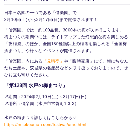
日本三名園の一つである「偕楽園」で
2月10日(土)から3月17日(日)まで開催されます！
「偕楽園」では、約100品種、3000本の梅が咲きほこります。
梅まつりの期間中には、ライトアップした幻想的な梅を楽しめる
「夜梅祭」のほか、全国150種類以上の梅酒を楽しめる「全国梅
酒まつり」や様々なイベントが開催されます。
「偕楽園」内にある
「見晴亭」
や「臨時売店」にて、梅にちなん
だお土産や、茨城県の名産品などを取り扱っておりますので、ぜ
ひお立ち寄りください。
「第128回 水戸の梅まつり」
📍期間：2024年2月10日(土)～3月17日(日)
📍場所：偕楽園（水戸市常磐町1-3-3）
水戸の梅まつり詳しくはこちらから▽
https://mitokoumon.com/festival/ume.html