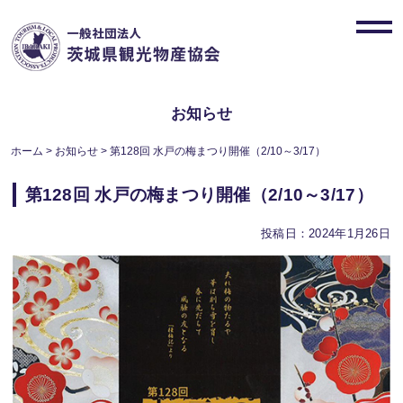
Skip
to
toggl
content
navig
お知らせ
ホーム
>
お知らせ
>
第128回 水戸の梅まつり開催（2/10～3/17）
第128回 水戸の梅まつり開催（2/10～3/17）
投稿日：2024年1月26日