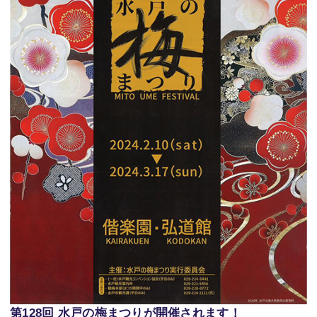
第128回 水戸の梅まつりが開催されます！