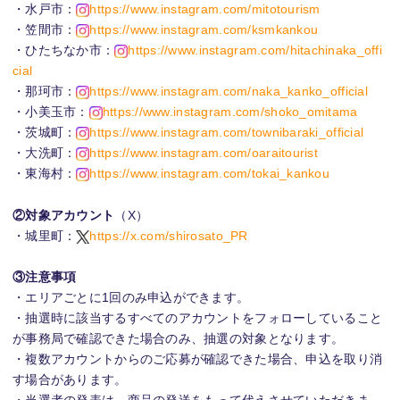
・水戸市：
https://www.instagram.com/mitotourism
・笠間市：
https://www.instagram.com/ksmkankou
・ひたちなか市：
https://www.instagram.com/hitachinaka_offi
cial
・那珂市：
https://www.instagram.com/naka_kanko_official
・小美玉市：
https://www.instagram.com/shoko_omitama
・茨城町：
https://www.instagram.com/townibaraki_official
・大洗町：
https://www.instagram.com/oaraitourist
・東海村：
https://www.instagram.com/tokai_kankou
②対象アカウント
（X）
・城里町：
https://x.com/shirosato_PR
③注意事項
・エリアごとに1回のみ申込ができます。
・抽選時に該当するすべてのアカウントをフォローしていること
が事務局で確認できた場合のみ、抽選の対象となります。
・複数アカウントからのご応募が確認できた場合、申込を取り消
す場合があります。