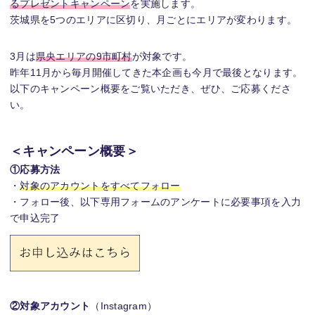
るプレゼントキャンペーン
を実施します。
茨城県を5つのエリアに区切り、月ごとにエリアが変わります。
3月は
県央エリアの9市町村
が対象です。
昨年11月から毎月開催してきた本企画も今月で最後となります。
以下のキャンペーン概要をご覧いただき、ぜひ、ご応募くださ
い。
＜キャンペーン概要＞
①応募方法
・
対象のアカウントをすべてフォロー
・フォロー後、以下専用フォームのアンケートに必要事項を入力
で申込完了
②対象アカウント
（Instagram）