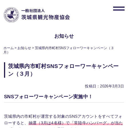
Skip
to
toggl
content
navig
お知らせ
ホーム
>
お知らせ
>
茨城県内市町村SNSフォローワーキャンペーン（３
月）
茨城県内市町村SNSフォローワーキャンペー
ン（３月）
投稿日：2026年3月3日
SNSフォローワーキャンペーン実施中！
茨城県内の市町村が運営する対象のSNSアカウントをすべてフォ
ローすると、
抽選（3月は4名様）で「常陸牛ハンバーグ」が当た