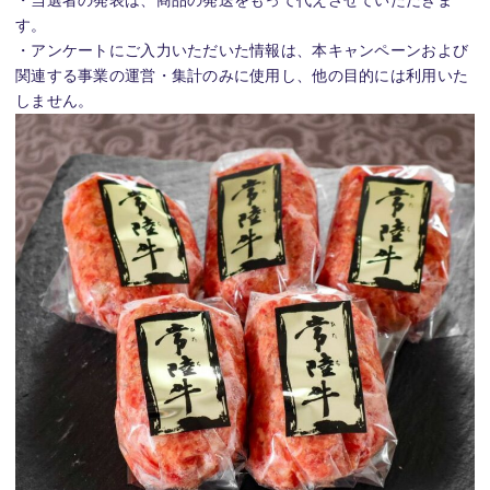
・当選者の発表は、商品の発送をもって代えさせていただきま
す。
・アンケートにご入力いただいた情報は、本キャンペーンおよび
関連する事業の運営・集計のみに使用し、他の目的には利用いた
しません。