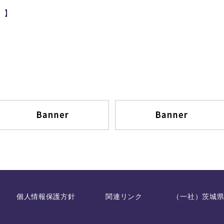
 】
個人情報保護方針
関連リンク
（一社）茨城