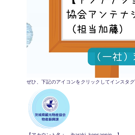
ぜひ、下記のアイコンをクリックしてインスタグ
【アカウント名： ibaraki_kensanpin 】