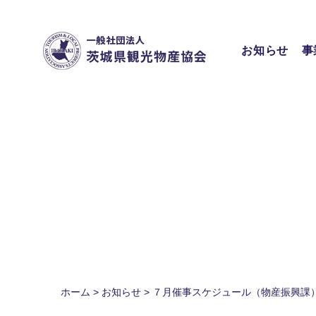
Skip
to
content
お知らせ
事
ホーム
>
お知らせ
>
７月催事スケジュール（物産振興課