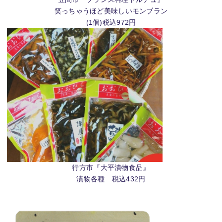
笑っちゃうほど美味しいモンブラン
(1個)税込972円
行方市『大平漬物食品』
漬物各種 税込432円