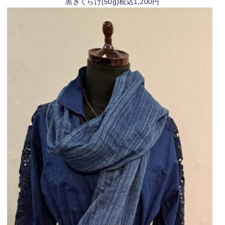
黒きくらげ(50g)税込1,200円