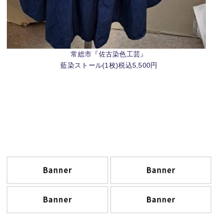
常総市『佐古染色工芸』
藍染ストール(1枚)税込5,500円