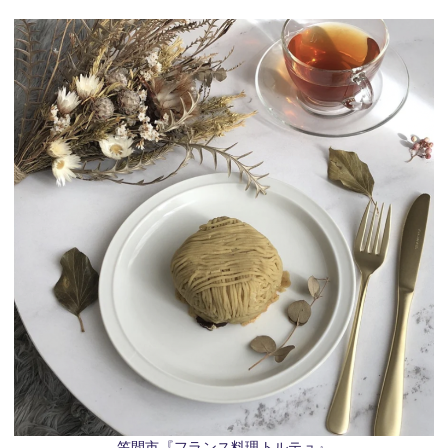
笠間市『フランス料理トルテュ』