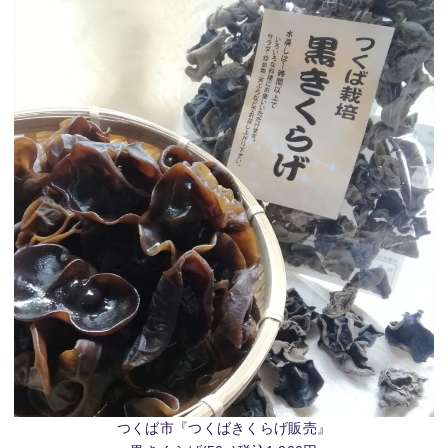
つくば市『つくばきくらげ販売』