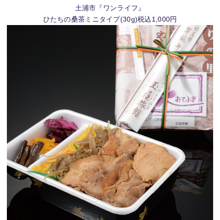
土浦市『ワンライフ』
ひたちの桑茶ミニタイプ(30g)税込1,000円