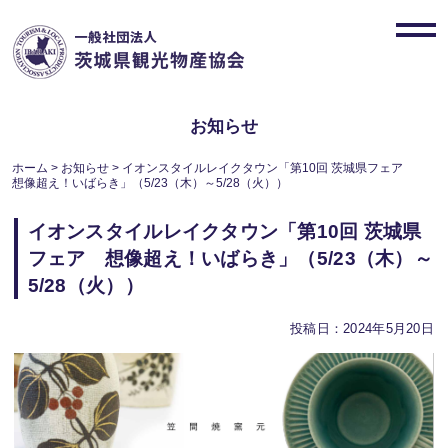
Skip
to
toggl
content
navig
お知らせ
ホーム
>
お知らせ
>
イオンスタイルレイクタウン「第10回 茨城県フェア
想像超え！いばらき」（5/23（木）～5/28（火））
イオンスタイルレイクタウン「第10回 茨城県
フェア 想像超え！いばらき」（5/23（木）～
5/28（火））
投稿日：2024年5月20日