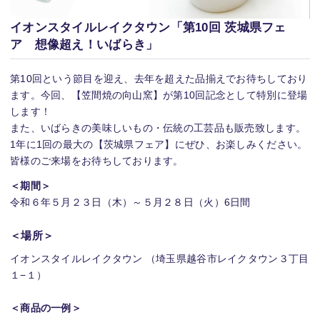
イオンスタイルレイクタウン「第10回 茨城県フェ
ア 想像超え！いばらき」
第10回という節⽬を迎え、去年を超えた品揃えでお待ちしており
ます。今回、【笠間焼の向山窯】が第10回記念として特別に登場
します！
また、いばらきの美味しいもの・伝統の工芸品も販売致します。
1年に1回の最大の【茨城県フェア】にぜひ、お楽しみください。
皆様のご来場をお待ちしております。
＜期間＞
令和６年５月２３日（木）～５月２８日（火）6日間
＜場所＞
イオンスタイルレイクタウン （埼玉県越谷市レイクタウン３丁目
１−１）
＜商品の一例＞