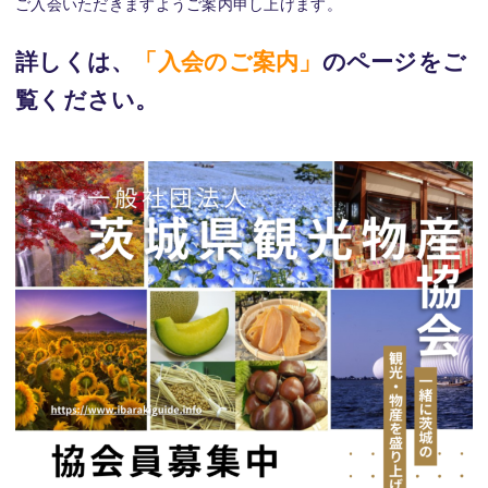
ご入会いただきますようご案内申し上げます。
詳しくは、
「入会のご案内」
の
ページを
ご
覧ください。